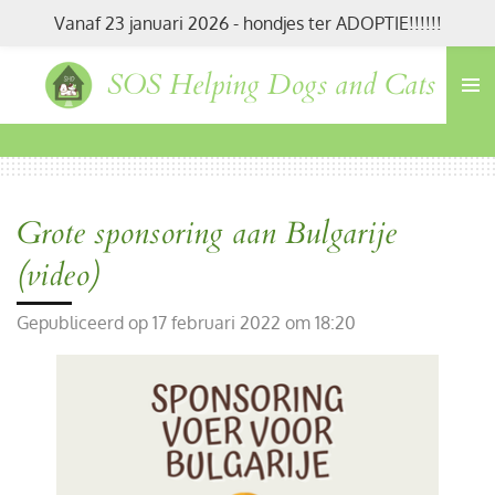
Vanaf 23 januari 2026 - hondjes ter ADOPTIE!!!!!!
Ga
direct
SOS Helping Dogs and Cats
naar
de
hoofdinhoud
Grote sponsoring aan Bulgarije
(video)
Gepubliceerd op 17 februari 2022 om 18:20